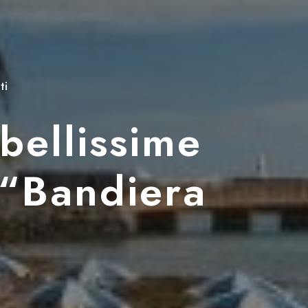
ti
 bellissime
 “Bandiera