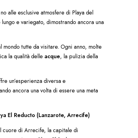
fino alle esclusive atmosfere di Playa del
è lungo e variegato, dimostrando ancora una
al mondo tutte da visitare. Ogni anno, molte
ica la qualità delle
acque
, la pulizia della
ffre un’esperienza diversa e
rando ancora una volta di essere una meta
aya El Reducto (Lanzarote, Arrecife)
 cuore di Arrecife, la capitale di