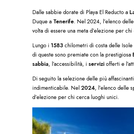
Dalle sabbie dorate di Playa El Reducto a
La
Duque a
Tenerife
. Nel 2024, l’elenco dell
volta di essere una meta d’elezione per chi 
Lungo i
1583
chilometri di costa delle Isol
di queste sono premiate con la prestigiosa
sabbia
, l’accessibilità, i
servizi
offerti e l’at
Di seguito la selezione delle più affascinant
indimenticabile. Nel
2024
, l’elenco delle
d’elezione per chi cerca luoghi unici.