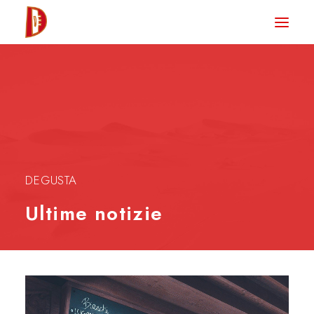
HOME
NEWS
DEGUSTA TV
LA RIVISTA
CONTATTI
DEGUSTA
Ultime notizie
CLUB DEGUSTA
STORE
RICERCA