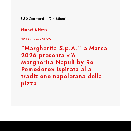
0 Commenti
4 Minuti
Market & News
12 Gennaio 2026
“Margherita S.p.A.” a Marca
2026 presenta «‘A
Margherita Napulì by Re
Pomodoro» ispirata alla
tradizione napoletana della
pizza