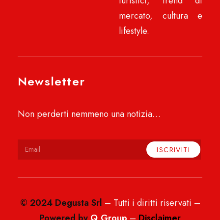
turistici, trend di
mercato, cultura e
lifestyle.
Newsletter
Non perderti nemmeno una notizia…
© 2024 Degusta Srl
– Tutti i diritti riservati –
Powered by
Q Group
–
Disclaimer