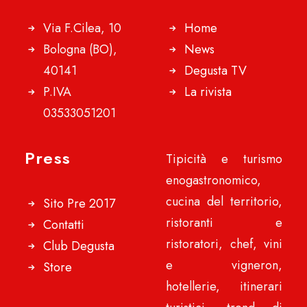
Via F.Cilea, 10
Home
Bologna (BO),
News
40141
Degusta TV
P.IVA
La rivista
03533051201
Press
Tipicità e turismo
enogastronomico,
cucina del territorio,
Sito Pre 2017
ristoranti e
Contatti
ristoratori, chef, vini
Club Degusta
e vigneron,
Store
hotellerie, itinerari