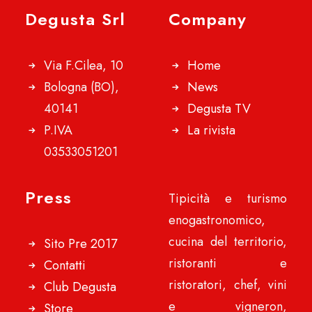
Degusta Srl
Company
Via F.Cilea, 10
Home
Bologna (BO),
News
40141
Degusta TV
P.IVA
La rivista
03533051201
Press
Tipicità e turismo
enogastronomico,
cucina del territorio,
Sito Pre 2017
ristoranti e
Contatti
ristoratori, chef, vini
Club Degusta
e vigneron,
Store