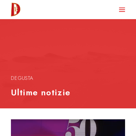
HOME
NEWS
DEGUSTA TV
LA RIVISTA
CONTATTI
DEGUSTA
Ultime notizie
CLUB DEGUSTA
STORE
RICERCA