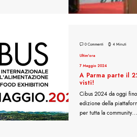
0 Commenti
4 Minuti
Ultim'ora
7 Maggio 2024
A Parma parte il 2
visti!
Cibus 2024 da oggi fin
edizione della piattafor
per tutta la community