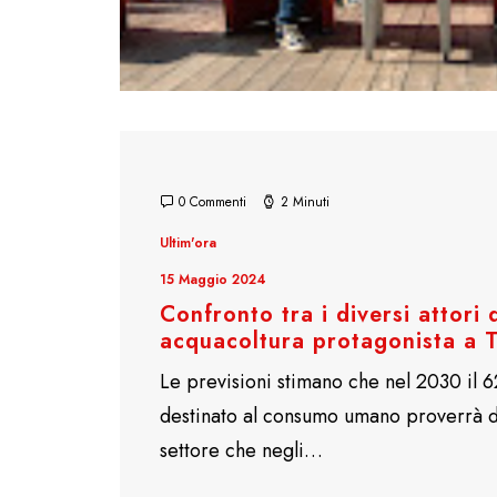
0 Commenti
2 Minuti
Ultim'ora
15 Maggio 2024
Confronto tra i diversi attori d
acquacoltura protagonista a Ti
Le previsioni stimano che nel 2030 il 6
destinato al consumo umano proverrà da
settore che negli…