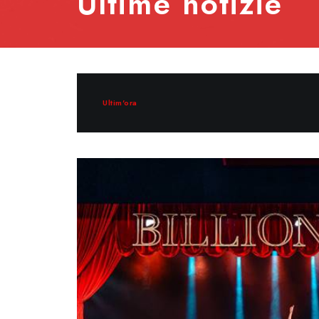
Ultime notizie
Ultim'ora