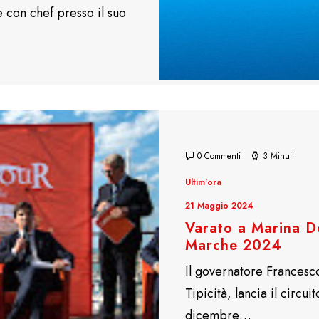
e con chef presso il suo
0 Commenti
3 Minuti
Ultim'ora
21 Maggio 2024
Varato a Marina Do
Marche 2024
Il governatore Francesc
Tipicità, lancia il circu
dicembre…