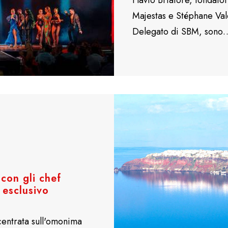
Flavio Briatore, fondato
Majestas e Stéphane Val
Delegato di SBM, sono
 con gli chef
e esclusivo
incentrata sull'omonima