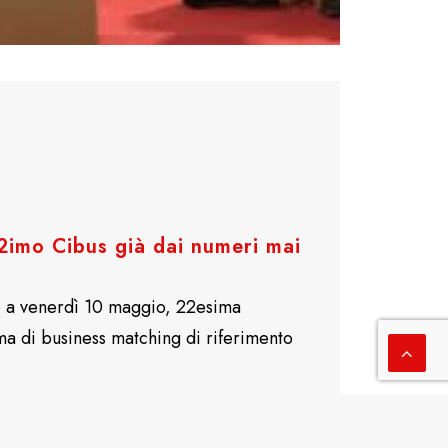
2imo Cibus già dai numeri mai
o a venerdì 10 maggio, 22esima
ma di business matching di riferimento
…