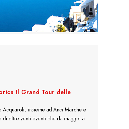
rica il Grand Tour delle
o Acquaroli, insieme ad Anci Marche e
ito di oltre venti eventi che da maggio a