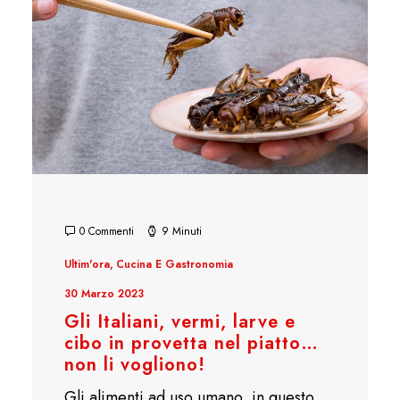
0 Commenti
9 Minuti
Ultim'ora
,
Cucina E Gastronomia
30 Marzo 2023
Gli Italiani, vermi, larve e
cibo in provetta nel piatto…
non li vogliono!
Gli alimenti ad uso umano, in questo