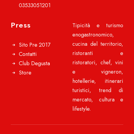
03533051201
Press
Tipicità e turismo
enogastronomico,
cucina del territorio,
Sito Pre 2017
ristoranti e
Contatti
ristoratori, chef, vini
Club Degusta
e vigneron,
Store
hotellerie, itinerari
turistici, trend di
mercato, cultura e
lifestyle.