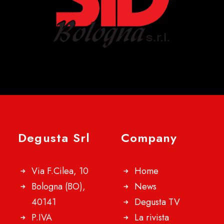
Degusta Srl
Company
Via F.Cilea, 10
Home
Bologna (BO),
News
40141
Degusta TV
P.IVA
La rivista