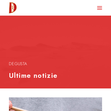
HOME
NEWS
DEGUSTA TV
LA RIVISTA
CONTATTI
DEGUSTA
Ultime notizie
CLUB DEGUSTA
STORE
RICERCA