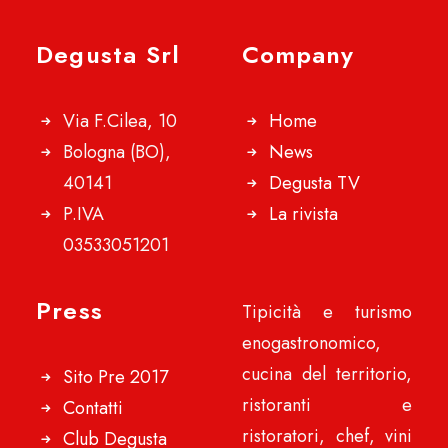
Degusta Srl
Company
Via F.Cilea, 10
Home
Bologna (BO),
News
40141
Degusta TV
P.IVA
La rivista
03533051201
Press
Tipicità e turismo
enogastronomico,
cucina del territorio,
Sito Pre 2017
ristoranti e
Contatti
ristoratori, chef, vini
Club Degusta