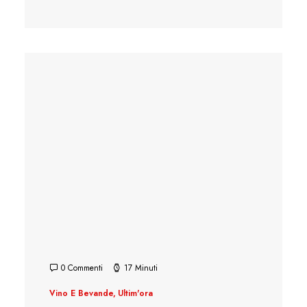
0 Commenti
17 Minuti
Vino E Bevande
,
Ultim'ora