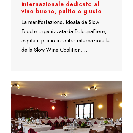
internazionale dedicato al
vino buono, pulito e giusto
La manifestazione, ideata da Slow
Food e organizzata da BolognaFiere,
ospita il primo incontro internazionale
della Slow Wine Coalition,…