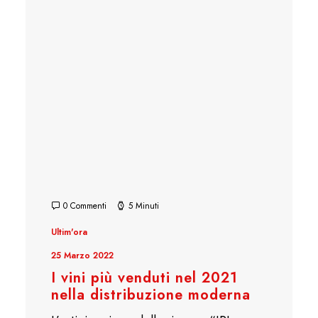
0 Commenti
5 Minuti
Ultim'ora
25 Marzo 2022
I vini più venduti nel 2021
nella distribuzione moderna