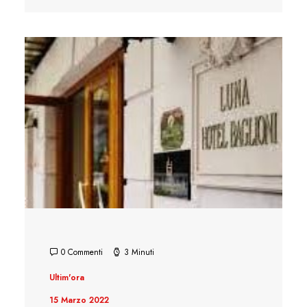
0 Commenti
3 Minuti
Ultim'ora
15 Marzo 2022