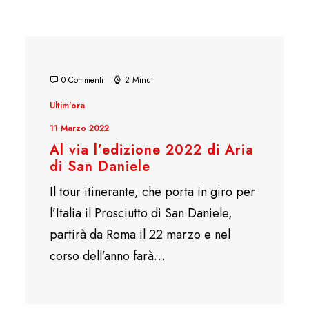
0 Commenti
2 Minuti
Ultim'ora
11 Marzo 2022
Al via l’edizione 2022 di Aria
di San Daniele
Il tour itinerante, che porta in giro per
l’Italia il Prosciutto di San Daniele,
partirà da Roma il 22 marzo e nel
corso dell’anno farà…