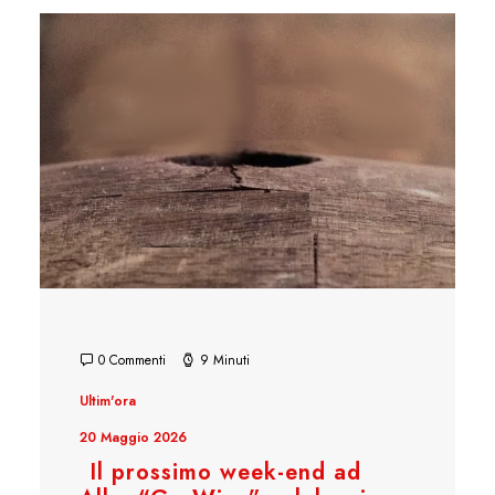
0 Commenti
9 Minuti
Ultim'ora
20 Maggio 2026
Il prossimo week-end ad