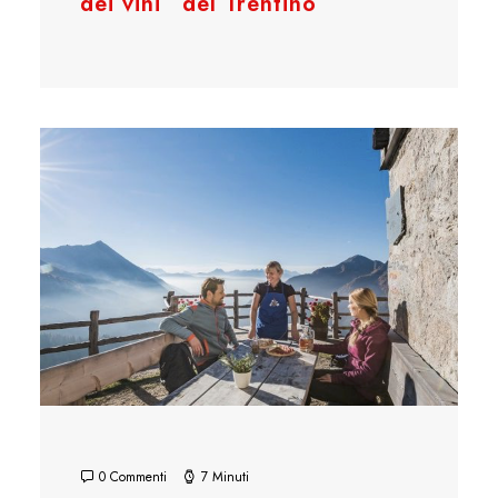
dei vini” del Trentino
0 Commenti
7 Minuti