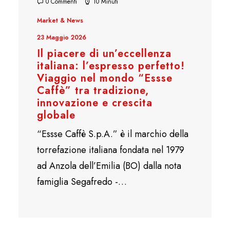
0 Commenti
10 Minuti
Market & News
23 Maggio 2026
Il piacere di un’eccellenza
italiana: l’espresso perfetto!
Viaggio nel mondo “Essse
Caffè” tra tradizione,
innovazione e crescita
globale
“Essse Caffè S.p.A.” è il marchio della
torrefazione italiana fondata nel 1979
ad Anzola dell’Emilia (BO) dalla nota
famiglia Segafredo -…