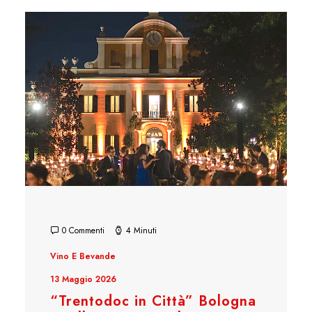
0 Commenti
4 Minuti
Vino E Bevande
13 Maggio 2026
“Trentodoc in Città” Bologna