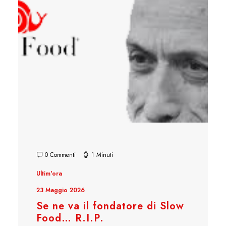
0 Commenti
1 Minuti
Ultim'ora
23 Maggio 2026
Se ne va il fondatore di Slow
Food… R.I.P.