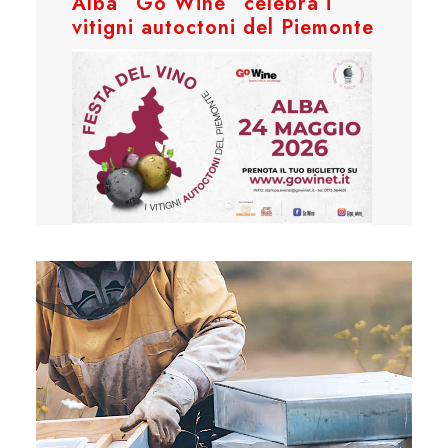
Alba “Go Wine” celebra i
vitigni autoctoni del Piemonte