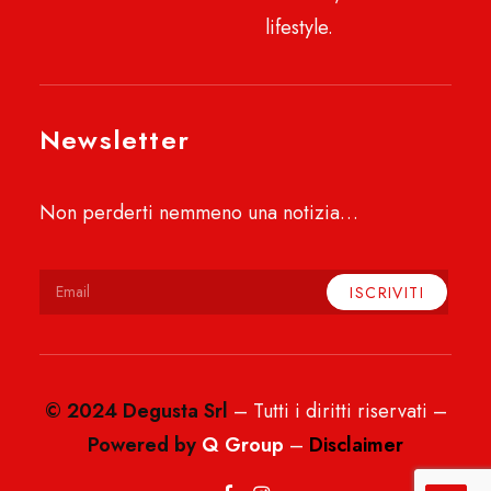
lifestyle.
Newsletter
Non perderti nemmeno una notizia…
© 2024 Degusta Srl
– Tutti i diritti riservati –
Powered by
Q Group
–
Disclaimer