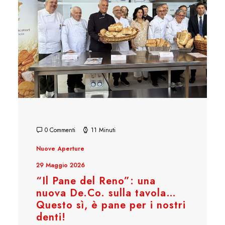
0 Commenti
11 Minuti
Nuove Aperture
29 Maggio 2026
“Il Pane del Reno”: una
nuova De.Co. sulla tavola…
Questo sì, è pane per i nostri
denti!