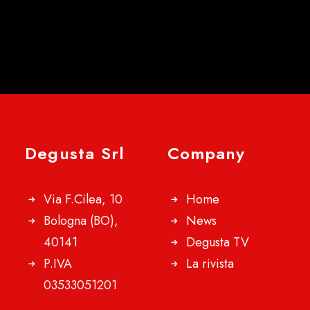
Degusta Srl
Company
Via F.Cilea, 10
Home
Bologna (BO),
News
40141
Degusta TV
P.IVA
La rivista
03533051201