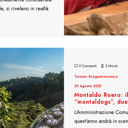
, si rivelano in realtà
0 Commenti
5 Minuti
Turismo Enogastronomico
20 Agosto 2022
Montaldo Roero: il
“montaldogs”, due 
L’Amministrazione Comu
quest’anno andrà in sce