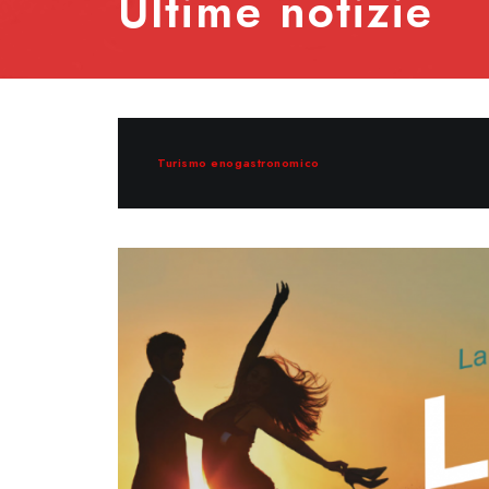
Ultime notizie
Turismo enogastronomico