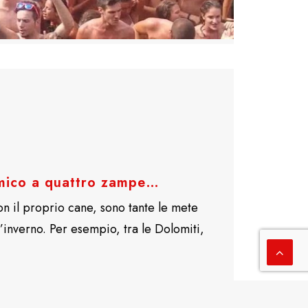
amico a quattro zampe…
n il proprio cane, sono tante le mete
d’inverno. Per esempio, tra le Dolomiti,