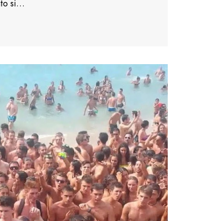
nto si…