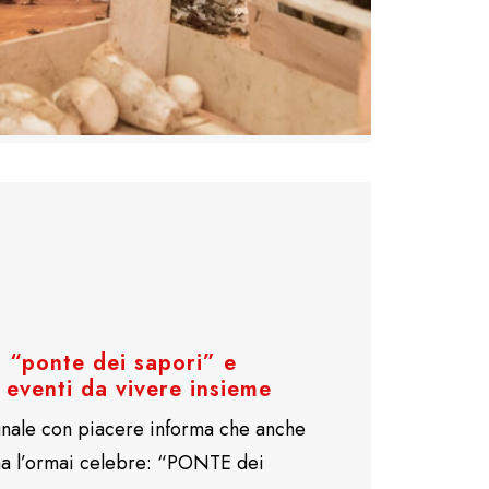
 “ponte dei sapori” e
eventi da vivere insieme
nale con piacere informa che anche
na l’ormai celebre: “PONTE dei