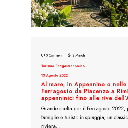
0 Commenti
3 Minuti
Turismo Enogastronomico
13 Agosto 2022
Al mare, in Appennino o nelle 
Ferragosto da Piacenza a Rimi
appenninici fino alle rive dell
Grande scelta per il Ferragosto 2022, 
famiglie e turisti: in spiaggia, un classi
riviera…