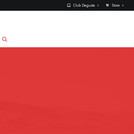
Club Degusta
Store