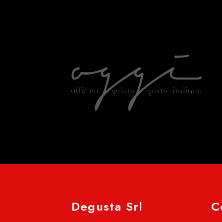
Degusta Srl
C