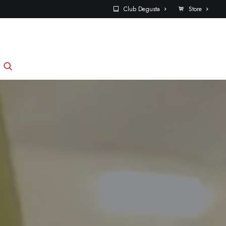
Club Degusta
Store