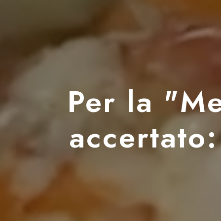
Per la "Me
accertato: