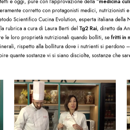
ffetti e oggi, pure con l’approvazione della “
medicina culi
amente corretto con protagonisti medici, nutrizionisti e c
todo Scientifico Cucina Evolution, esperta italiana della 
(la rubrica a cura di Laura Berti del
Tg2 Rai
, diretto da An
le loro proprietà nutrizionali quando bolliti, se
fritti i
minerali, rispetto alla bollitura dove i nutrienti si perdon
pire quante sostanze vi si siano disciolte, sostanze che sa