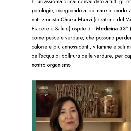
E’ un assioma ormai convalidato a tutti gli e
patologie, insegnando a cucinare in modo ver
nutrizionista
Chiara Manzi
(ideatrice del Me
Piacere e Salute) ospite di “
Medicina 33
” 
come pesce e verdure, che possono perdere 
calorie e più antiossidanti, vitamine e sali 
dell’acqua di bollitura delle verdure, per ca
nostro organismo.