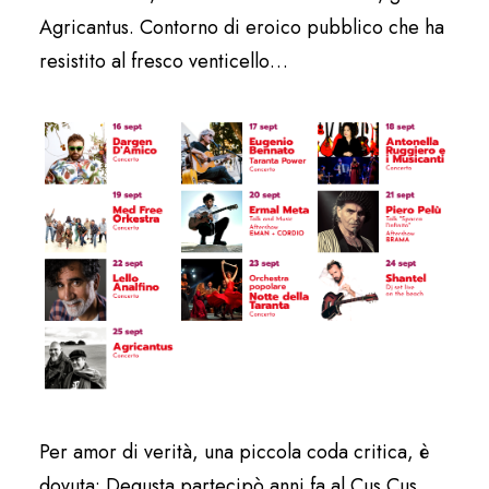
Agricantus. Contorno di eroico pubblico che ha
resistito al fresco venticello…
Per amor di verità, una piccola coda critica, è
dovuta: Degusta partecipò anni fa al Cus Cus