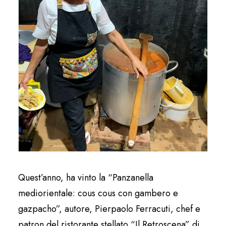
Quest’anno, ha vinto la “Panzanella
mediorientale: cous cous con gambero e
gazpacho”, autore, Pierpaolo Ferracuti, chef e
patron del ristorante stellato “Il Retroscena” di