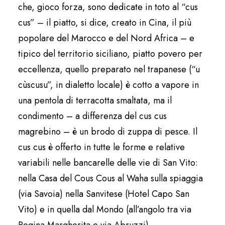
che, gioco forza, sono dedicate in toto al “cus
cus” – il piatto, si dice, creato in Cina, il più
popolare del Marocco e del Nord Africa – e
tipico del territorio siciliano, piatto povero per
eccellenza, quello preparato nel trapanese (“u
cùscusu”, in dialetto locale) è cotto a vapore in
una pentola di terracotta smaltata, ma il
condimento – a differenza del cus cus
magrebino – è un brodo di zuppa di pesce. Il
cus cus è offerto in tutte le forme e relative
variabili nelle bancarelle delle vie di San Vito:
nella Casa del Cous Cous al Waha sulla spiaggia
(via Savoia) nella Sanvitese (Hotel Capo San
Vito) e in quella dal Mondo (all’angolo tra via