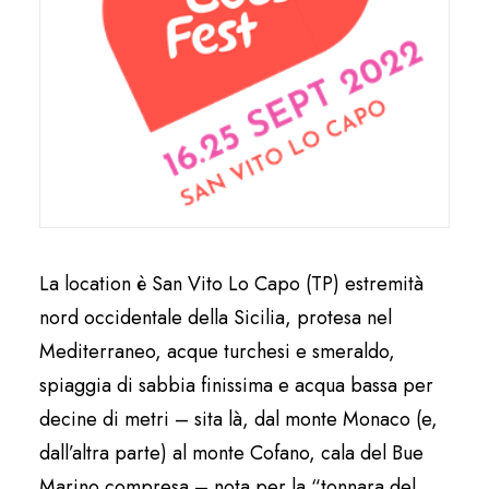
La location è San Vito Lo Capo (TP) estremità
nord occidentale della Sicilia, protesa nel
Mediterraneo, acque turchesi e smeraldo,
spiaggia di sabbia finissima e acqua bassa per
decine di metri – sita là, dal monte Monaco (e,
dall’altra parte) al monte Cofano, cala del Bue
Marino compresa – nota per la “tonnara del