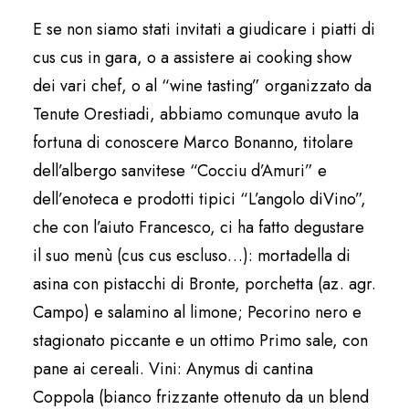
E se non siamo stati invitati a giudicare i piatti di
cus cus in gara, o a assistere ai cooking show
dei vari chef, o al “wine tasting” organizzato da
Tenute Orestiadi, abbiamo comunque avuto la
fortuna di conoscere Marco Bonanno, titolare
dell’albergo sanvitese “Cocciu d’Amuri” e
dell’enoteca e prodotti tipici “L’angolo diVino”,
che con l’aiuto Francesco, ci ha fatto degustare
il suo menù (cus cus escluso…): mortadella di
asina con pistacchi di Bronte, porchetta (az. agr.
Campo) e salamino al limone; Pecorino nero e
stagionato piccante e un ottimo Primo sale, con
pane ai cereali. Vini: Anymus di cantina
Coppola (bianco frizzante ottenuto da un blend