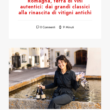
Romagna, terra di vini
autentici: dai grandi classici
alla rinascita di vitigni antichi
0 Commenti
9 Minuti