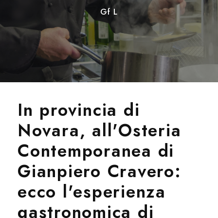
Gf L
In provincia di
Novara, all'Osteria
Contemporanea di
Gianpiero Cravero:
ecco l'esperienza
gastronomica di