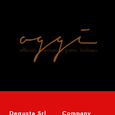
Degusta Srl
Company