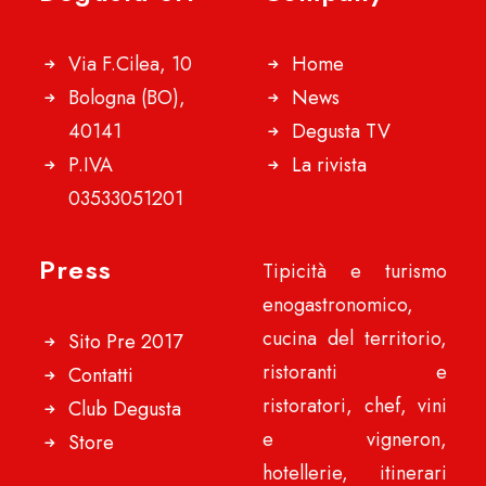
Via F.Cilea, 10
Home
Bologna (BO),
News
40141
Degusta TV
P.IVA
La rivista
03533051201
Press
Tipicità e turismo
enogastronomico,
cucina del territorio,
Sito Pre 2017
ristoranti e
Contatti
ristoratori, chef, vini
Club Degusta
e vigneron,
Store
hotellerie, itinerari