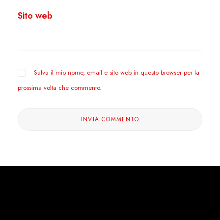
Sito web
Salva il mio nome, email e sito web in questo browser per la
prossima volta che commento.