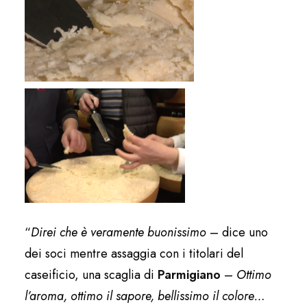
“
Direi che è veramente buonissimo
– dice uno
dei soci mentre assaggia con i titolari del
caseificio, una scaglia di
Parmigiano
–
Ottimo
l’aroma, ottimo il sapore, bellissimo il colore…