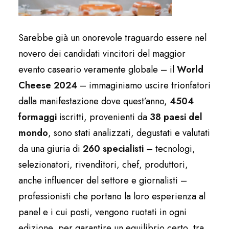
Sarebbe già un onorevole traguardo essere nel
novero dei candidati vincitori del maggior
evento caseario veramente globale – il
World
Cheese 2024
– immaginiamo uscire trionfatori
dalla manifestazione dove quest’anno,
4504
formaggi
iscritti, provenienti da
38 paesi del
mondo
, sono stati analizzati, degustati e valutati
da una giuria di
260 specialisti
– tecnologi,
selezionatori, rivenditori, chef, produttori,
anche influencer del settore e giornalisti –
professionisti che portano la loro esperienza al
panel e i cui posti, vengono ruotati in ogni
edizione, per garantire un equilibrio certo, tra