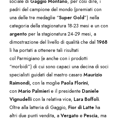
sociale di
Gaggio Montano
, per così dire, i
padri del campione del mondo (premiati con
una delle tre medaglie “
Super Gold
”) nella
categoria della stagionatura 18-23 mesi e un con
argento
per la stagionatura 24-29 mesi, a
dimostrazione del livello di qualità che dal
1968
li ha portati a ottenere tali risultati
col Parmigiano (e anche con i prodotti
“morbidi”) di cui sono capaci una decina di soci
specialisti guidati dal mastro casaro
Maurizio
Raimondi,
con la moglie
Paola Florini
,
con
Mario Palmieri
e il presidente
Daniele
Vignudelli
con la relativa vice,
Lara Boffoli
.
Oltre alla latteria di Gaggio,
Fior di Latte
ha
altri due punti vendita, a
Vergato
e
Pescia
, ma