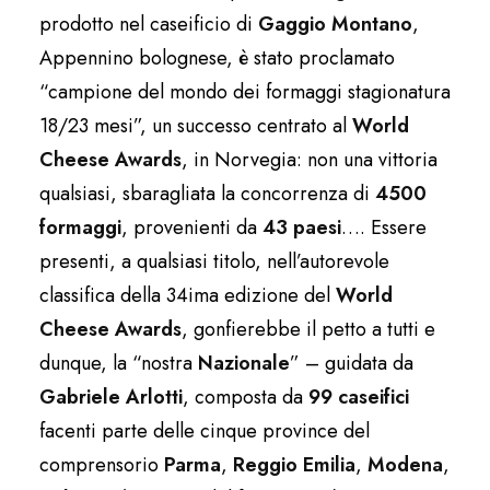
prodotto nel caseificio di
Gaggio Montano
,
Appennino bolognese, è stato proclamato
“campione del mondo dei formaggi stagionatura
18/23 mesi”, un successo centrato al
World
Cheese Awards
, in Norvegia: non una vittoria
qualsiasi, sbaragliata la concorrenza di
4500
formaggi
, provenienti da
43 paesi
…. Essere
presenti, a qualsiasi titolo, nell’autorevole
classifica della 34ima edizione del
World
Cheese Awards
, gonfierebbe il petto a tutti e
dunque, la “nostra
Nazionale
” – guidata da
Gabriele Arlotti
, composta da
99 caseifici
facenti parte delle cinque province del
comprensorio
Parma
,
Reggio Emilia
,
Modena
,