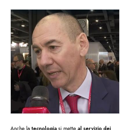
Anche la
tecnologia
si mette
al servizio dei