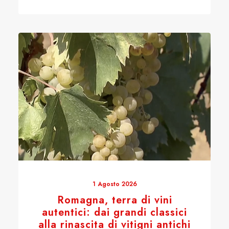
1 Agosto 2026
Romagna, terra di vini
autentici: dai grandi classici
alla rinascita di vitigni antichi