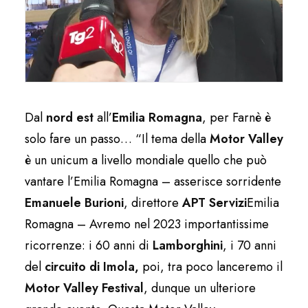
Dal
nord est
all’
Emilia Romagna
, per Farnè è
solo fare un passo… “Il tema della
Motor Valley
è un unicum a livello mondiale quello che può
vantare l’Emilia Romagna – asserisce sorridente
Emanuele Burioni
, direttore
APT Servizi
Emilia
Romagna – Avremo nel 2023 importantissime
ricorrenze: i 60 anni di
Lamborghini
, i 70 anni
del
circuito di Imola,
poi, tra poco lanceremo il
Motor Valley Festival
, dunque un ulteriore