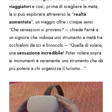
viaggiatori
e così, prima di scegliere la meta,
la si può esplorare attraverso la “
realtà
aumentata
”, un viaggio oltre i cinque sensi:
“Che sensazioni si provano? – chiede Farnè a
un signore che indossa uno strumento a metà tra
occhialoni da sci e binocolo – “Quella di volare,
una
sensazione incredibile
! Poter volare sopra
ai monumenti è veramente uno strumento che dà
più potere a chi organizza il turismo…”.