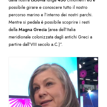
dalla nostra
ciclovia
lunga
450
chilometri ed è
possibile girare e conoscere tutto il nostro
percorso marino e l’interno dei nostri parchi.
Mentre si pedala è possibile scoprire i resti
della
Magna Grecia
(area dell’Italia
meridionale colonizzata dagli antichi Greci a
partire dall’VIII secolo a.C.)”.