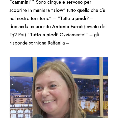
“
cammini
”? Sono cinque e servono per
scoprire in maniera “
slow
” tutto quello che c’è
nel nostro territorio” – “Tutto
a piedi
? –
domanda incuriosito
Antonio Farnè
(inviato del
Tg2 Rai) “
Tutto a piedi
! Ovviamente!” – gli
risponde sorniona Raffaella –.